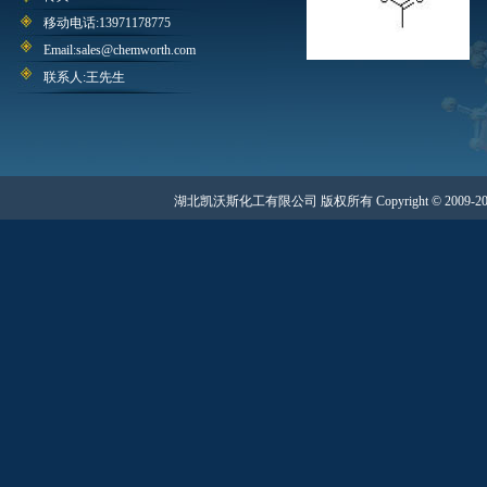
移动电话:13971178775
Email:sales@chemworth.com
联系人:王先生
湖北凯沃斯化工有限公司 版权所有 Copyright © 2009-20