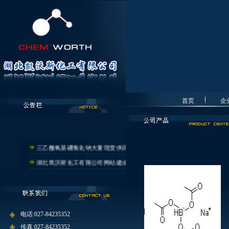
首页
企
三乙酰氧基硼氢化钠大量现货供应
湖北凯沃斯化工有限公司网站建成!
电话:027-84235352
传真:027-84235352